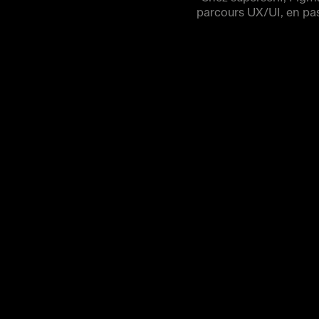
parcours UX/UI, en pass