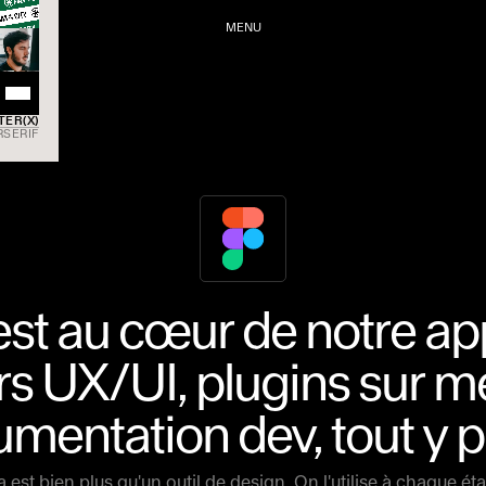
MENU
INSTAGR
TER(X)
RSERIF
st au cœur de notre ap
s UX/UI, plugins sur m
mentation dev, tout y 
 est bien plus qu'un outil de design. On l'utilise à chaque 